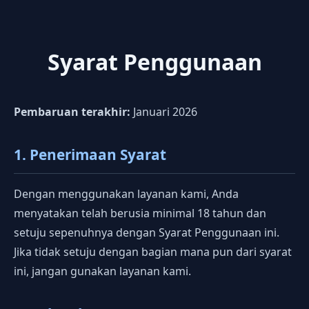
Syarat Penggunaan
Pembaruan terakhir:
Januari 2026
1. Penerimaan Syarat
Dengan menggunakan layanan kami, Anda
menyatakan telah berusia minimal 18 tahun dan
setuju sepenuhnya dengan Syarat Penggunaan ini.
Jika tidak setuju dengan bagian mana pun dari syarat
ini, jangan gunakan layanan kami.