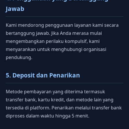
Jawab
Kami mendorong penggunaan layanan kami secara
bertanggung jawab. Jika Anda merasa mulai
mengembangkan perilaku kompulsif, kami
menyarankan untuk menghubungi organisasi
pendukung.
5. Deposit dan Penarikan
Metode pembayaran yang diterima termasuk
transfer bank, kartu kredit, dan metode lain yang
tersedia di platform. Penarikan melalui transfer bank
diproses dalam waktu hingga 5 menit.