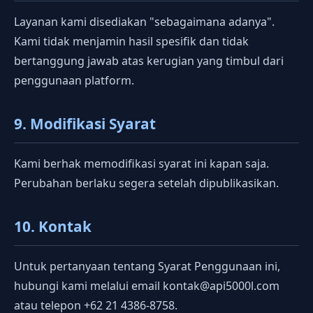
Layanan kami disediakan "sebagaimana adanya".
Kami tidak menjamin hasil spesifik dan tidak
bertanggung jawab atas kerugian yang timbul dari
penggunaan platform.
9. Modifikasi Syarat
Kami berhak memodifikasi syarat ini kapan saja.
Perubahan berlaku segera setelah dipublikasikan.
10. Kontak
Untuk pertanyaan tentang Syarat Penggunaan ini,
hubungi kami melalui email
kontak@api5000l.com
atau telepon +62 21 4386-8758.