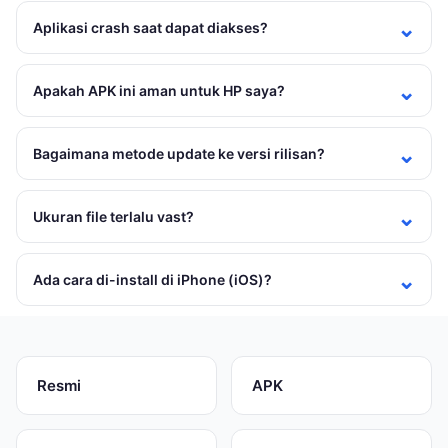
Aplikasi crash saat dapat diakses?
Apakah APK ini aman untuk HP saya?
Bagaimana metode update ke versi rilisan?
Ukuran file terlalu vast?
Ada cara di-install di iPhone (iOS)?
Resmi
APK