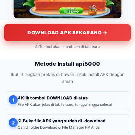
DOWNLOAD APK SEKARANG →
🔓 Tombol akan membuka di tab baru
Metode Install api5000
Ikuti 4 langkah praktis di bawah untuk install APK dengan
aman
⬇️ Klik tombol DOWNLOAD di atas
1
File APK akan jelas di tab terbaru, tunggu hingga selesai
📁 Buka file APK yang sudah di-download
2
Cari di folder Download di File Manager HP Anda