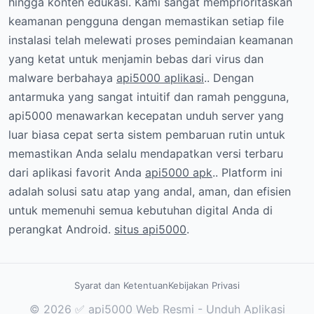
hingga konten edukasi. Kami sangat memprioritaskan
keamanan pengguna dengan memastikan setiap file
instalasi telah melewati proses pemindaian keamanan
yang ketat untuk menjamin bebas dari virus dan
malware berbahaya
api5000 aplikasi
.. Dengan
antarmuka yang sangat intuitif dan ramah pengguna,
api5000 menawarkan kecepatan unduh server yang
luar biasa cepat serta sistem pembaruan rutin untuk
memastikan Anda selalu mendapatkan versi terbaru
dari aplikasi favorit Anda
api5000 apk
.. Platform ini
adalah solusi satu atap yang andal, aman, dan efisien
untuk memenuhi semua kebutuhan digital Anda di
perangkat Android.
situs api5000
.
Syarat dan Ketentuan
Kebijakan Privasi
© 2026 ✅ api5000 Web Resmi - Unduh Aplikasi